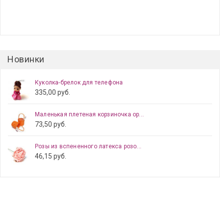
Новинки
Куколка-брелок для телефона
335,00 руб.
Маленькая плетеная корзиночка ор...
73,50 руб.
Розы из вспененного латекса розо...
46,15 руб.
Цветы из фетра для скрапбукинга
55,25 руб.
Головки цветов белые