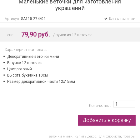
Маленькие веточки для изготовления
украшений
Артикул:
SA115-274/02
Есть в наличии
79,90 руб.
Цена:
пучок из 12 веточек
Характеристики товара:
Декоративные веточки мини
В пучке 12 веточек
Цвет розовый
Высота букетика 10см
Размер декоративной части 12х15мм
Количество
,
,
,
веточки мини
купить декор
для флориста
товары