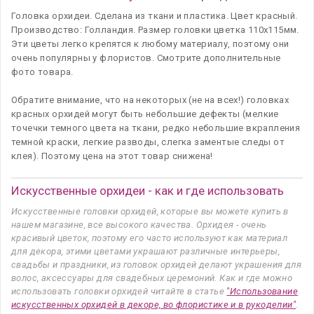
Головка орхидеи. Сделана из ткани и пластика. Цвет красный.
Производство: Голландия. Размер головки цветка 110х115мм.
Эти цветы легко крепятся к любому материалу, поэтому они
очень популярны у флористов. Смотрите дополнительные
фото товара.
Обратите внимание, что на некоторых (не на всех!) головках
красных орхидей могут быть небольшие дефекты (мелкие
точечки темного цвета на ткани, редко небольшие вкрапления
темной краски, легкие разводы, слегка заментые следы от
клея). Поэтому цена на этот товар снижена!
Искусственные орхидеи - как и где использовать
Искусственные головки орхидей, которые вы можете купить в
нашем магазине, все высокого качества. Орхидея - очень
красивый цветок, поэтому его часто используют как материал
для декора, этими цветами украшают различные интерьеры,
свадьбы и праздники, из головок орхидей делают украшения для
волос, аксессуары для свадебных церемоний. Как и где можно
использовать головки орхидей читайте в статье
"Использование
искусственных орхидей в декоре, во флористике и в рукоделии"
.