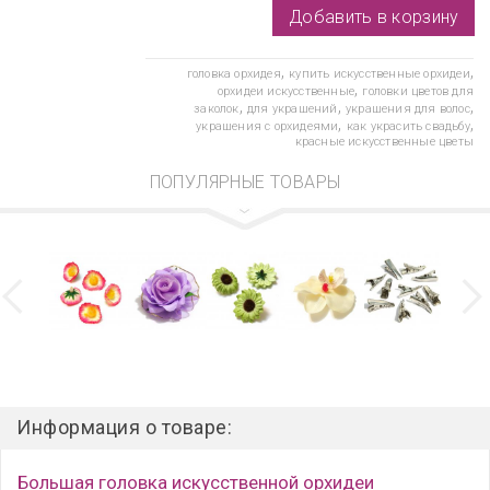
,
,
головка орхидея
купить искусственные орхидеи
,
орхидеи искусственные
головки цветов для
,
,
,
заколок
для украшений
украшения для волос
,
,
украшения с орхидеями
как украсить свадьбу
красные искусственные цветы
ПОПУЛЯРНЫЕ ТОВАРЫ
Информация о товаре:
Большая головка искусственной орхидеи