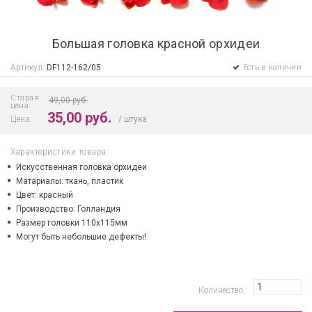
Большая головка красной орхидеи
Артикул:
DF112-162/05
Есть в наличии
Старая
49,00 руб.
цена:
35,00 руб.
Цена:
штука
Характеристики товара:
Искусственная головка орхидеи
Матариалы: ткань, пластик
Цвет: красный
Производство: Голландия
Размер головки 110х115мм
Могут быть небольшие дефекты!
Количество